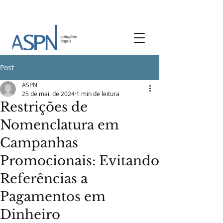
Post
ASPN
25 de mai. de 2024
1 min de leitura
Restrições de
Nomenclatura em
Campanhas
Promocionais: Evitando
Referências a
Pagamentos em
Dinheiro