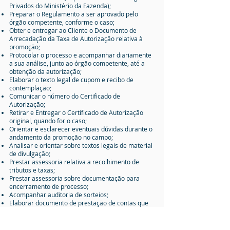
Privados do Ministério da Fazenda);
Preparar o Regulamento a ser aprovado pelo
órgão competente, conforme o caso;
Obter e entregar ao Cliente o Documento de
Arrecadação da Taxa de Autorização relativa à
promoção;
Protocolar o processo e acompanhar diariamente
a sua análise, junto ao órgão competente, até a
obtenção da autorização;
Elaborar o texto legal de cupom e recibo de
contemplação;
Comunicar o número do Certificado de
Autorização;
Retirar e Entregar o Certificado de Autorização
original, quando for o caso;
Orientar e esclarecer eventuais dúvidas durante o
andamento da promoção no campo;
Analisar e orientar sobre textos legais de material
de divulgação;
Prestar assessoria relativa a recolhimento de
tributos e taxas;
Prestar assessoria sobre documentação para
encerramento de processo;
Acompanhar auditoria de sorteios;
Elaborar documento de prestação de contas que
será apresentado ao órgão autorizador;
Protocolar o processo de Prestação de Contas e
acompanhá-lo até sua homologação;