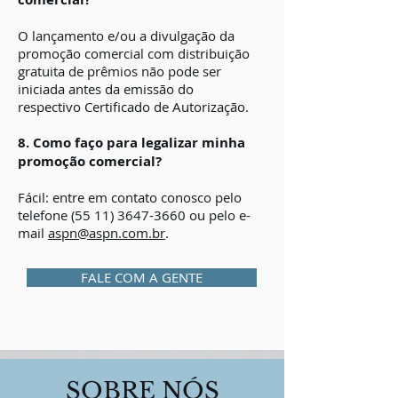
O lançamento e/ou a divulgação da
promoção comercial com distribuição
gratuita de prêmios não pode ser
iniciada antes da emissão do
respectivo Certificado de Autorização.
8. Como faço para legalizar minha
promoção comercial?
Fácil: entre em contato conosco pelo
telefone
(55 11) 3647-3660
ou pelo e-
mail
aspn@aspn.com.br
.
FALE COM A GENTE
SOBRE NÓS