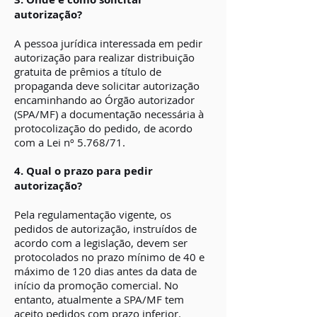
autorização?
A pessoa jurídica interessada em pedir
autorização para realizar distribuição
gratuita de prêmios a título de
propaganda deve solicitar autorização
encaminhando ao Órgão autorizador
(SPA/MF) a documentação necessária à
protocolização do pedido, de acordo
com a Lei nº 5.768/71.
4. Qual o prazo para pedir
autorização?
P
ela regulamentação vigente, os
pedidos de autorização, instruídos de
acordo com a legislação, devem ser
protocolados no prazo mínimo de 40 e
máximo de 120 dias antes da data de
início da promoção comercial. No
entanto, atualmente a SPA/MF tem
aceito pedidos com prazo inferior.